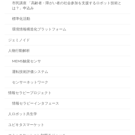
市民講座 「高齢者・障がい者の社会参加を支援するロボット技術と
は？」申込み
標準化活動
環境情報構造化プラットフォーム
ジェミノイド
人物行動解析
MEMS触覚センサ
運転技術評価システム
センサーネットワーク
情報セラピープロジェクト
情報セラピーインタフェース
人ロボット共生学
ユビキタスマーケット