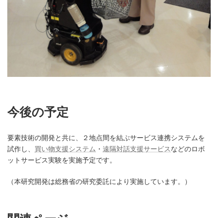
今後の予定
要素技術の開発と共に、２地点間を結ぶサービス連携システムを
試作し、
買い物支援システム
・
遠隔対話支援サービス
などのロボ
ットサービス実験を実施予定です。
（本研究開発は総務省の研究委託により実施しています。）