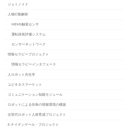
ジェミノイド
人物行動解析
MEMS触覚センサ
運転技術評価システム
センサーネットワーク
情報セラピープロジェクト
情報セラピーインタフェース
人ロボット共生学
ユビキタスマーケット
コミュニケーション知能モジュール
ロボットによる街角の情報環境の構築
次世代ロボット人材育成プロジェクト
E-ナイチンゲール・プロジェクト