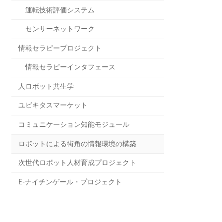
運転技術評価システム
センサーネットワーク
情報セラピープロジェクト
情報セラピーインタフェース
人ロボット共生学
ユビキタスマーケット
コミュニケーション知能モジュール
ロボットによる街角の情報環境の構築
次世代ロボット人材育成プロジェクト
E-ナイチンゲール・プロジェクト