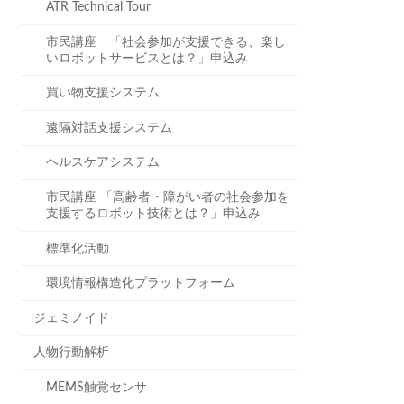
ATR Technical Tour
市民講座 「社会参加が支援できる、楽し
いロボットサービスとは？」申込み
買い物支援システム
遠隔対話支援システム
ヘルスケアシステム
市民講座 「高齢者・障がい者の社会参加を
支援するロボット技術とは？」申込み
標準化活動
環境情報構造化プラットフォーム
ジェミノイド
人物行動解析
MEMS触覚センサ