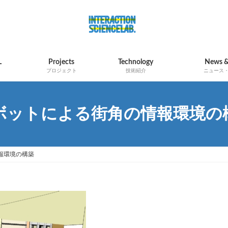
L
Projects
Technology
News &
プロジェクト
技術紹介
ニュース
ボットによる街角の情報環境の
報環境の構築