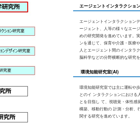
エージェントインタラクションデ
エージェントインタラクション
ージェント、人等の様々なエー
めの研究開発を進めています。
ンを通じて、保育や介護・医療
人とエージェント間のインタラ
脳科学などの分野横断的な研究
環境知能研究室(AI)
環境知能研究室では主に運転や
とのイ ンタラクションにおける
とを目指し て、視聴覚・体性感
構築、移動行動の 計測・分析、
関する研究を進めています。