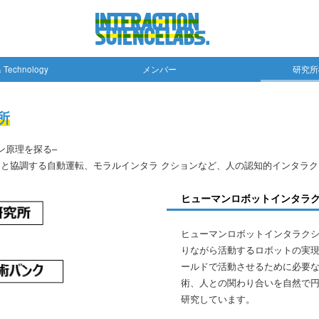
& Technology
メンバー
研究所
所
ン原理を探る–
と協調する自動運転、モラルインタラ クションなど、人の認知的インタラ
ヒューマンロボットインタラクシ
ヒューマンロボットインタラク
りながら活動するロボットの実
ールドで活動させるために必要
術、人との関わり合いを自然で
研究しています。