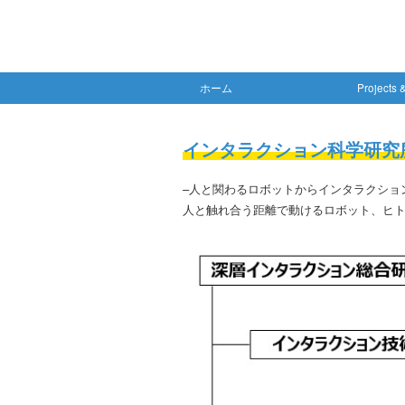
ホーム
Projects 
インタラクション科学研究
–人と関わるロボットからインタラクショ
人と触れ合う距離で動けるロボット、ヒト