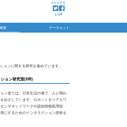
概要
データセット
クションに関する研究を進めています。
ョン研究室(HR)
ション室では、日常生活の場で、人と関わ
現をめざしています。ロボットをリアルワ
なセンサネットワークや認知情報処理技
円滑にするためのインタラクション技術を