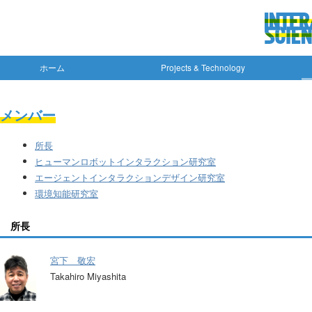
ホーム
Projects & Technology
メンバー
所長
ヒューマンロボットインタラクション研究室
エージェントインタラクションデザイン研究室
環境知能研究室
所長
宮下 敬宏
Takahiro Miyashita