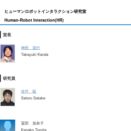
ヒューマンロボットインタラクション研究室
Human-Robot Interaction(HR)
室長
神田 崇行
Takayuki Kanda
研究員
佐竹 聡
Satoru Satake
冨田 加奈子
Kanako Tomita