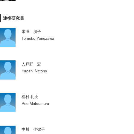
連携研究員
米澤 朋子
Tomoko Yonezawa
入戸野 宏
Hiroshi Nittono
松村 礼央
Reo Matsumura
中川 佳弥子