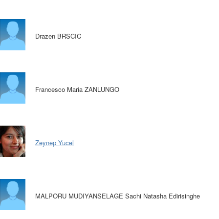
Drazen BRSCIC
Francesco Maria ZANLUNGO
Zeynep Yucel
MALPORU MUDIYANSELAGE Sachi Natasha Edirisinghe