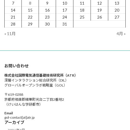
7
8
9
10
11
12
13
14
15
16
17
18
19
20
21
22
23
24
25
26
27
28
29
30
31
« 11月
4月 »
お問い合わせ
株式会社国際電気通信基礎技術研究所（ATR）
深層インタラクション総合研究所（DIL）
グローバルオープンラボ戦略室（GOL）
〒619-0288
京都府相楽郡精華町光台二丁目2番地2
（けいはんな学研都市）
Email
gol-contact[at]atr.jp
アーカイブ