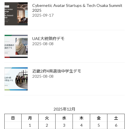
Cybernetic Avatar Startups & Tech Osaka Summit
2025
2025-09-17
UAE大統領府デモ
2025-08-08
近畿2府4県選抜中学生デモ
2025-08-08
2025年12月
日
月
火
水
木
金
土
1
2
3
4
5
6