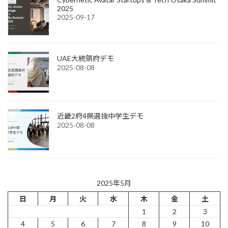
2025
2025-09-17
UAE大統領府デモ
2025-08-08
近畿2府4県選抜中学生デモ
2025-08-08
2025年5月
日
月
火
水
木
金
土
1
2
3
4
5
6
7
8
9
10