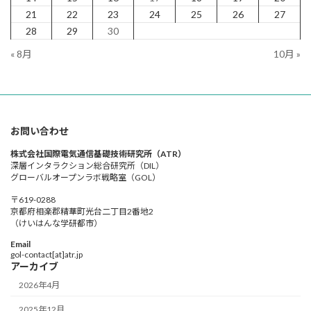
21
22
23
24
25
26
27
28
29
30
« 8月
10月 »
お問い合わせ
株式会社国際電気通信基礎技術研究所（ATR）
深層インタラクション総合研究所（DIL）
グローバルオープンラボ戦略室（GOL）
〒619-0288
京都府相楽郡精華町光台二丁目2番地2
（けいはんな学研都市）
Email
gol-contact[at]atr.jp
アーカイブ
2026年4月
2025年12月