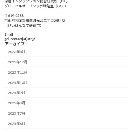
深層インタラクション総合研究所（DIL）
グローバルオープンラボ戦略室（GOL）
〒619-0288
京都府相楽郡精華町光台二丁目2番地2
（けいはんな学研都市）
Email
gol-contact[at]atr.jp
アーカイブ
2026年4月
2025年12月
2025年11月
2025年10月
2025年9月
2025年8月
2025年7月
2025年6月